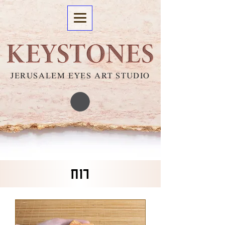
JERUSALEM EYES ART STUDIO
רוח