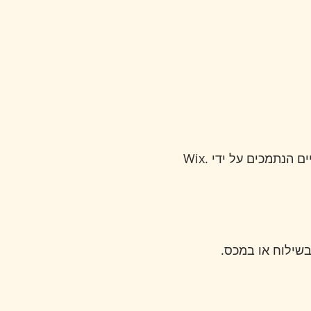
המחירים מוצגים במטבעות המופיעים באתר. התשלומים מתבצעים באמצעות ספקי סליקה חיצוניים הנתמכים על ידי Wix.
בשילוח או במכס.