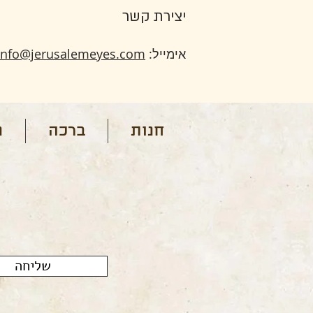
יצירת קשר
אימייל:
info@jerusalemeyes.com
חנות
ברכה
נ
שליחה