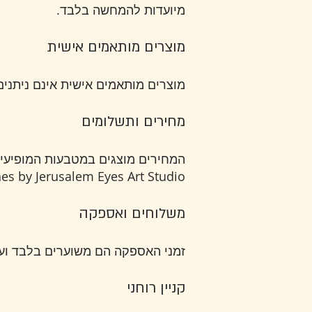
מיועדות להמחשה בלבד.
מוצרים מותאמים אישית
מוצרים מותאמים אישית אינם ניתנים
מחירים ותשלומים
Keystones by Jerusalem Eyes Art Studio אינה שומרת פרטי כרטי
משלוחים ואספקה
זמני האספקה הם משוערים בלבד ועשו
קניין רוחני