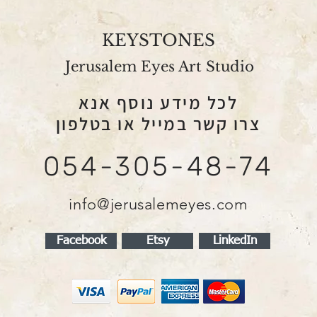
אכן קרה, נא להחזיר
KEYSTONES
Jerusalem Eyes Art Studio
וצרו לפי מפרט הלקוח
ות לגבי מדיניות
לכל מידע נוסף אנא
תובת:
צרו קשר במייל או בטלפון
054-305-48-74
info@jerusalemeyes.com
Facebook
Etsy
LinkedIn