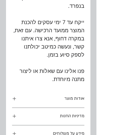
בנפרד.
ייקח עד 7 ימי עסקים להכנת
המוצר ממועד הרכישה. עם זאת,
במקרה דחוף, אנא צרו איתנו
קשר, ונעשה כמיטב יכולתנו
לספק סיוע בזמן.
פנו אלינו עם שאלות או ליצור
מתנה מיוחדת.
אודות מוצר
עיצוב מנורה 3
מדיניות החנות
חריטה על אבן ירושלמית טבעית
זמן הפקת הזמנה:
מידע על משלוחים
ייקח עד 7 ימי עסקים להכנת המוצר